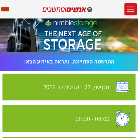
ההרשמה הסתיימה, נתראה באירוע הבא!
חמישי,
22 בספטמבר
2016
האירוע יתקיים בתאריך
08:00
-
08:00
שעת התחלת האירוע: