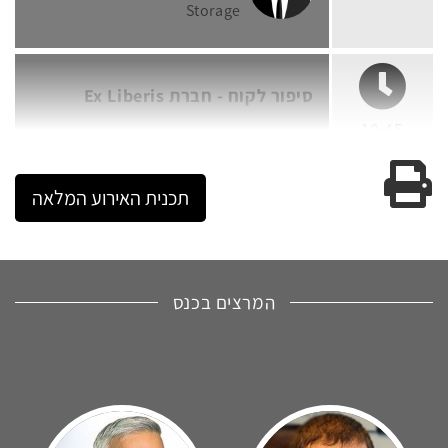
Storage
סיפור לקוח - חברת Ex Liberis
10:45
גרסה להדפסה
תכנית האירוע המלאה
המרצים בכנס