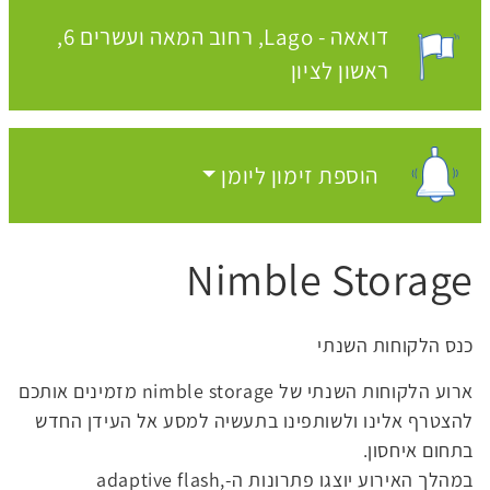
דואאה - Lago
רחוב המאה ועשרים 6,
מקום האירוע:
ראשון לציון
הוספת זימון ליומן
הוספת זימון ליומן
Nimble Storage
כנס הלקוחות השנתי
ארוע הלקוחות השנתי של nimble storage מזמינים אותכם
להצטרף אלינו ולשותפינו בתעשיה למסע אל העידן החדש
בתחום איחסון.
במהלך האירוע יוצגו פתרונות ה-adaptive flash,