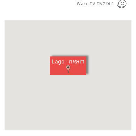
נווט לשם עם Waze
דואאה - Lago